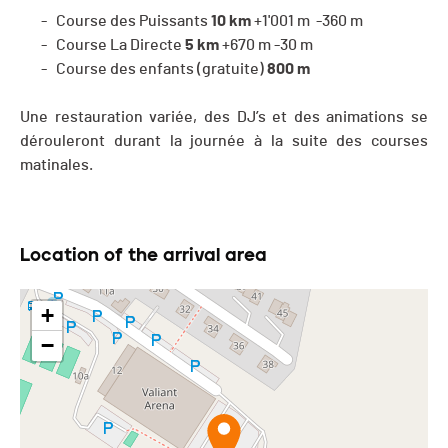
- Course des Puissants
10 km
+1'001 m -360 m
- Course La Directe
5 km
+670 m -30 m
- Course des enfants (gratuite)
800 m
Une restauration variée, des DJ’s et des animations se
dérouleront durant la journée à la suite des courses
matinales.
Location of the arrival area
+
−