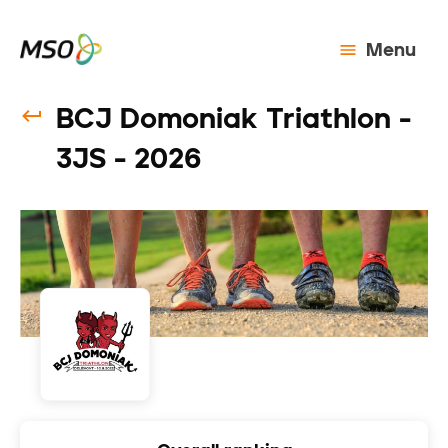
Menu
BCJ Domoniak Triathlon -
3JS - 2026