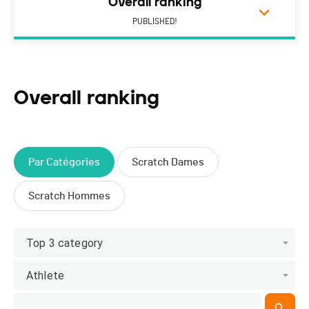
Overall ranking
PUBLISHED!
Overall ranking
Par Catégories
Scratch Dames
Scratch Hommes
Top 3 category
Athlete