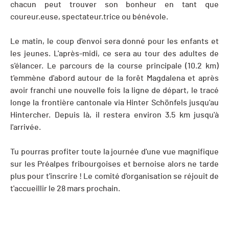
chacun peut trouver son bonheur en tant que
coureur.euse, spectateur.trice ou bénévole.
Le matin, le coup d'envoi sera donné pour les enfants et
les jeunes. L'après-midi, ce sera au tour des adultes de
s'élancer. Le parcours de la course principale (10.2 km)
t'emmène d'abord autour de la forêt Magdalena et après
avoir franchi une nouvelle fois la ligne de départ, le tracé
longe la frontière cantonale via Hinter Schönfels jusqu'au
Hintercher. Depuis là, il restera environ 3.5 km jusqu'à
l'arrivée.
Tu pourras profiter toute la journée d'une vue magnifique
sur les Préalpes fribourgoises et bernoise alors ne tarde
plus pour t'inscrire ! Le comité d'organisation se réjouit de
t'accueillir le 28 mars prochain.