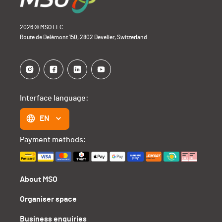
2026 © MSO LLC.
Route de Delémont 150, 2802 Develier, Switzerland
Interface language:
EN
Payment methods:
About MSO
Organiser space
Business enquiries