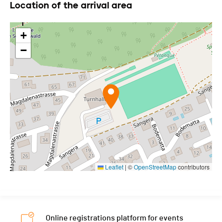
Location of the arrival area
+
−
Leaflet
|
©
OpenStreetMap
contributors
Online registrations platform for events