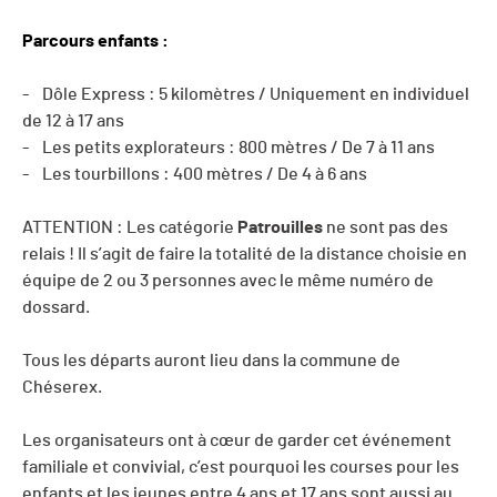
Parcours enfants :
- Dôle Express : 5 kilomètres / Uniquement en individuel
de 12 à 17 ans
- Les petits explorateurs : 800 mètres / De 7 à 11 ans
- Les tourbillons : 400 mètres / De 4 à 6 ans
ATTENTION :
Les catégorie
Patrouilles
ne sont pas des
relais ! Il s’agit de faire la totalité de la distance choisie en
équipe de 2 ou 3 personnes avec le même numéro de
dossard.
Tous les départs auront lieu dans la commune de
Chéserex.
Les organisateurs ont à cœur de garder cet événement
familiale et convivial, c’est pourquoi les courses pour les
enfants et les jeunes entre 4 ans et 17 ans sont aussi au