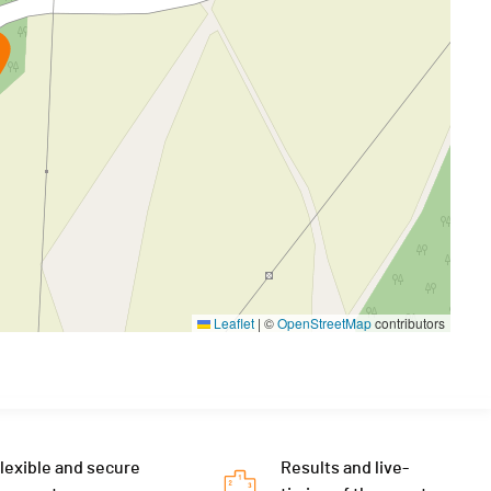
Leaflet
|
©
OpenStreetMap
contributors
lexible and secure
Results and live-