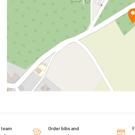
 team
Order bibs and
F