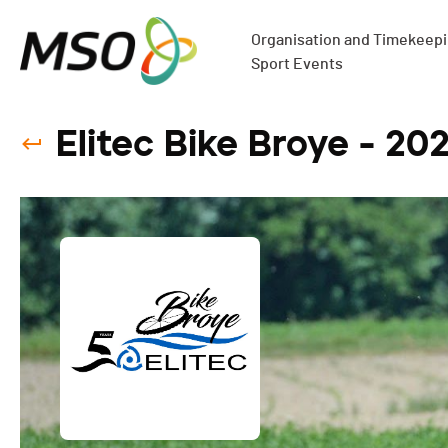
Organisation and Timekeepin
Sport Events
Elitec Bike Broye - 20