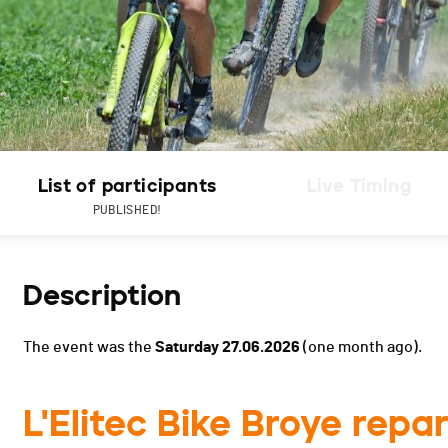
List of participants
Live Timing
PUBLISHED!
Description
The event was the
Saturday 27.06.2026
(one month ago).
L'Elitec Bike Broye repar