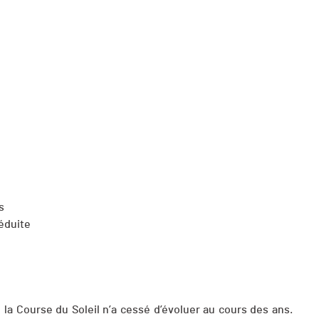
s
réduite
e, la Course du Soleil n’a cessé d’évoluer au cours des ans.