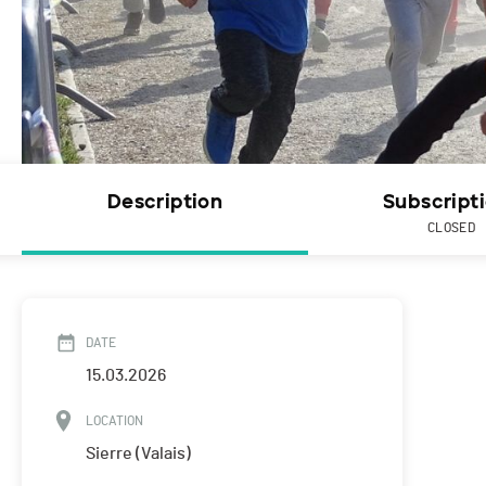
Description
Subscript
CLOSED
DATE
15.03.2026
LOCATION
Sierre (Valais)