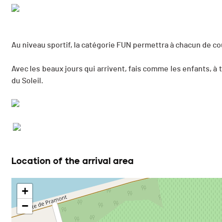
Au niveau sportif, la catégorie FUN permettra à chacun de co
Avec les beaux jours qui arrivent, fais comme les enfants, à 
du Soleil.
Location of the arrival area
+
−