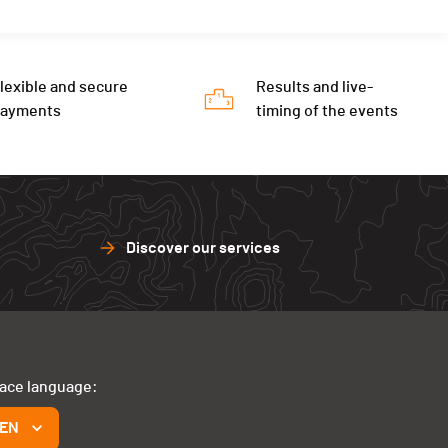
lexible and secure
Results and live-
payments
timing of the events
Discover our services
face language:
EN