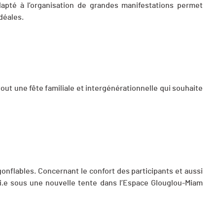
dapté à l’organisation de grandes manifestations permet
idéales.
 tout une fête familiale et intergénérationnelle qui souhaite
onflables. Concernant le confort des participants et aussi
li.e sous une nouvelle tente dans l’Espace Glouglou-Miam