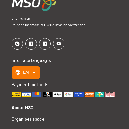
2026 © MSO LLC.
Route de Delémont 150, 2802 Develier, Switzerland
Interface language:
EN
Payment methods:
About MSO
Organiser space