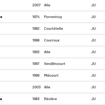
2007
Alle
JU
ne
1974
Porrentruy
JU
1982
Courtételle
JU
1998
Courroux
JU
1993
Alle
JU
1997
Vendlincourt
JU
1999
Miécourt
JU
2003
Alle
JU
ra
1983
Réclère
JU