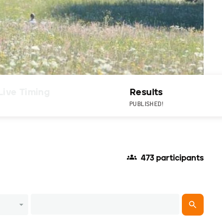
Live Timing
Results
PUBLISHED!
473 participants