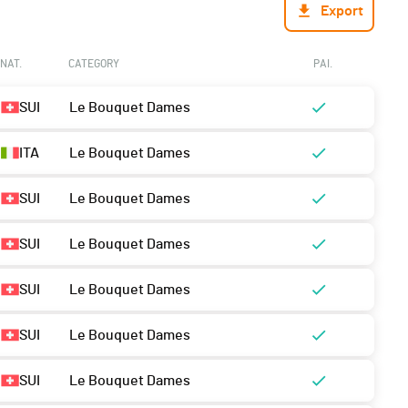
Export
NAT.
CATEGORY
PAI.
SUI
Le Bouquet Dames
ITA
Le Bouquet Dames
SUI
Le Bouquet Dames
SUI
Le Bouquet Dames
SUI
Le Bouquet Dames
SUI
Le Bouquet Dames
SUI
Le Bouquet Dames