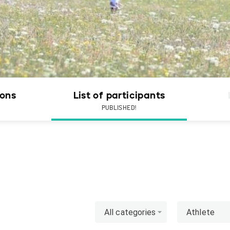
ions
List of participants
PUBLISHED!
All categories
Athlete