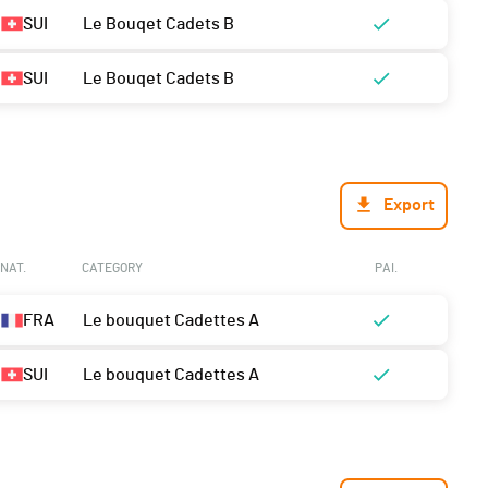
SUI
Le Bouqet Cadets B
SUI
Le Bouqet Cadets B
Export
NAT.
CATEGORY
PAI.
FRA
Le bouquet Cadettes A
SUI
Le bouquet Cadettes A