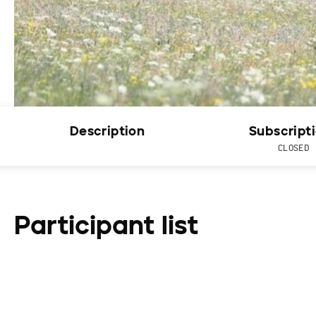
Description
Subscript
CLOSED
Participant list