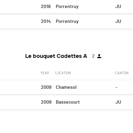
2018
Porrentruy
JU
2014
Porrentruy
JU
Le bouquet Cadettes A
2
YEAR
LOCATION
CANTON
2009
Chamesol
-
2009
Bassecourt
JU