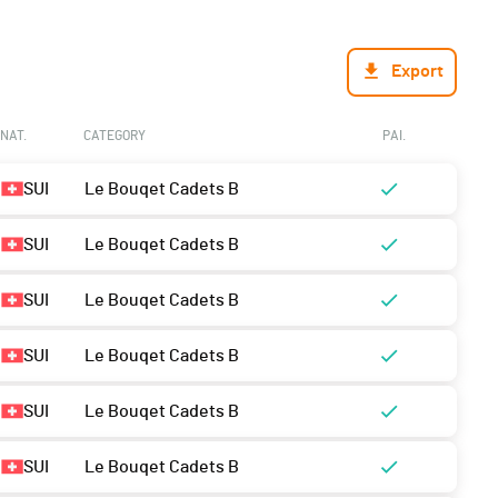
Export
NAT.
CATEGORY
PAI.
SUI
Le Bouqet Cadets B
SUI
Le Bouqet Cadets B
SUI
Le Bouqet Cadets B
SUI
Le Bouqet Cadets B
SUI
Le Bouqet Cadets B
SUI
Le Bouqet Cadets B