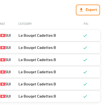
Export
NAT.
CATEGORY
PAI.
SUI
Le Bouqet Cadettes B
SUI
Le Bouqet Cadettes B
SUI
Le Bouqet Cadettes B
SUI
Le Bouqet Cadettes B
SUI
Le Bouqet Cadettes B
SUI
Le Bouqet Cadettes B