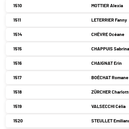
1510
MOTTIER Alexia
1511
LETERRIER Fanny
1514
CHÈVRE Océane
1515
CHAPPUIS Sabrin
1516
CHAIGNAT Erin
1517
BOÉCHAT Romane
1518
ZÜRCHER Charlott
1519
VALSECCHI Célia
1520
STEULLET Emilian