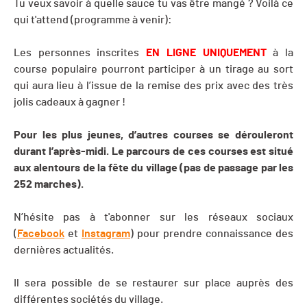
Tu veux savoir à quelle sauce tu vas être mangé ? Voilà ce
qui t'attend (programme à venir):
Les personnes inscrites
EN LIGNE UNIQUEMENT
à la
course populaire pourront participer à un tirage au sort
qui aura lieu à l’issue de la remise des prix avec des très
jolis cadeaux à gagner !
Pour les plus jeunes, d’autres courses se dérouleront
durant l’après-midi. Le parcours de ces courses est situé
aux alentours de la fête du village (pas de passage par les
252 marches).
N’hésite pas à t'abonner sur les réseaux sociaux
(
Facebook
et
Instagram
) pour prendre connaissance des
dernières actualités.
Il sera possible de se restaurer sur place auprès des
différentes sociétés du village.