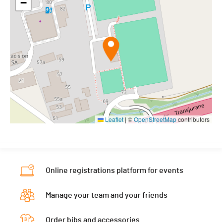
−
Leaflet
|
©
OpenStreetMap
contributors
Online registrations platform for events
Manage your team and your friends
Order bibs and accessories