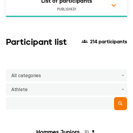
List of participants
PUBLISHED!
Participant list
214 participants
All categories
Athlete
Hommes Juniors
10