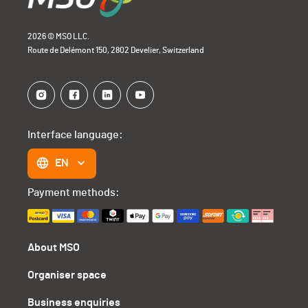
2026 © MSO LLC.
Route de Delémont 150, 2802 Develier, Switzerland
Interface language:
EN
Payment methods:
About MSO
Organiser space
Business enquiries