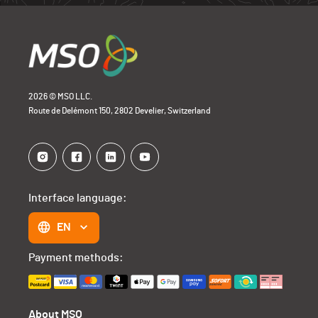
2026 © MSO LLC.
Route de Delémont 150, 2802 Develier, Switzerland
Interface language:
EN
Payment methods:
About MSO