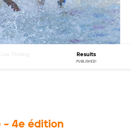
Live Timing
Results
PUBLISHED!
 – 4e édition