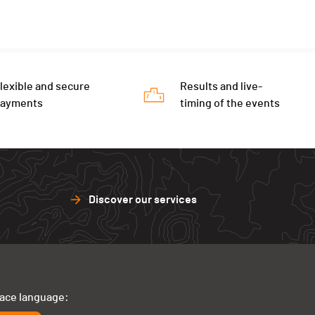
lexible and secure
Results and live-
payments
timing of the events
Discover our services
face language: