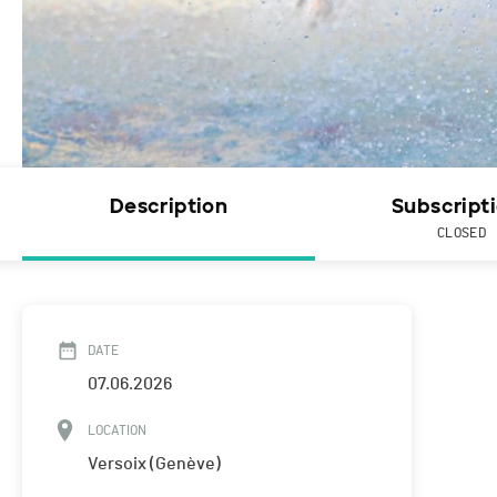
Description
Subscript
CLOSED
DATE
07.06.2026
LOCATION
Versoix (Genève)