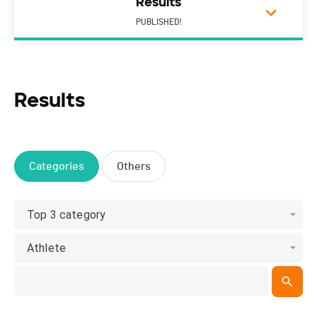
Results
PUBLISHED!
Results
Categories
Others
Top 3 category
Athlete