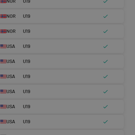
NOR
U19
NOR
U19
NOR
U19
USA
U19
USA
U19
USA
U19
USA
U19
USA
U19
USA
U19