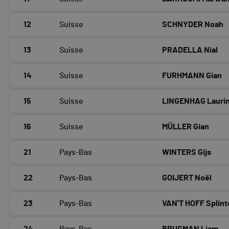
12
Suisse
SCHNYDER Noah
13
Suisse
PRADELLA Nial
14
Suisse
FURHMANN Gian
15
Suisse
LINGENHAG Lauri
16
Suisse
MÜLLER Gian
21
Pays-Bas
WINTERS Gijs
22
Pays-Bas
GOIJERT Noël
23
Pays-Bas
VAN'T HOFF Splint