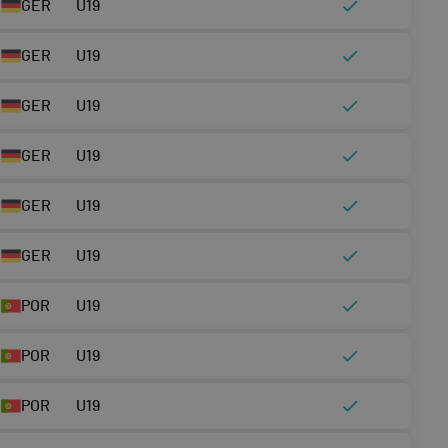
GER
U19
GER
U19
GER
U19
GER
U19
GER
U19
GER
U19
POR
U19
POR
U19
POR
U19