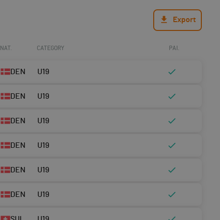
Export
NAT.
CATEGORY
PAI.
DEN
U19
DEN
U19
DEN
U19
DEN
U19
DEN
U19
DEN
U19
SUI
U19