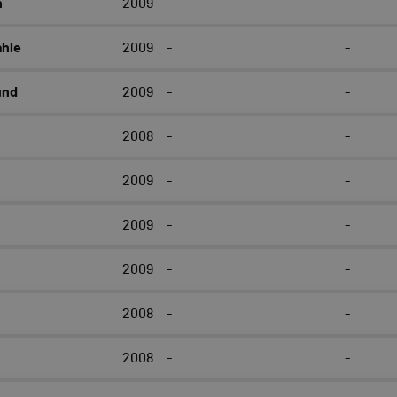
n
2009
-
-
ahle
2009
-
-
und
2009
-
-
2008
-
-
2009
-
-
2009
-
-
2009
-
-
2008
-
-
2008
-
-