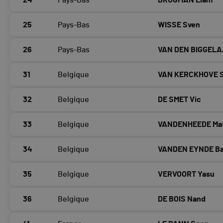
24
Pays-Bas
BRUGMAN Liam
25
Pays-Bas
WISSE Sven
26
Pays-Bas
VAN DEN BIGGELA
31
Belgique
VAN KERCKHOVE S
32
Belgique
DE SMET Vic
33
Belgique
VANDENHEEDE Mat
34
Belgique
VANDEN EYNDE B
35
Belgique
VERVOORT Yasu
36
Belgique
DE BOIS Nand