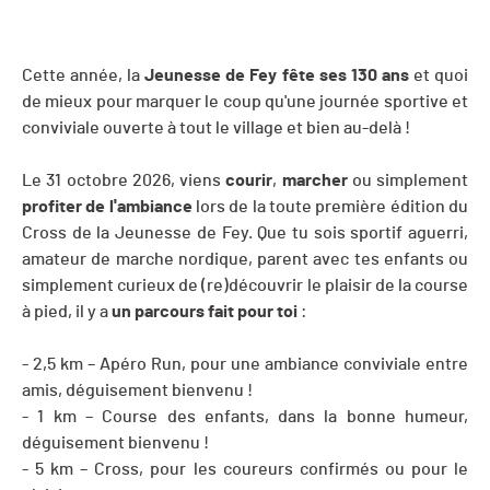
Cette année, la
Jeunesse de Fey fête ses 130 ans
et quoi
de mieux pour marquer le coup qu'une journée sportive et
conviviale ouverte à tout le village et bien au-delà !
Le 31 octobre 2026, viens
courir
,
marcher
ou simplement
profiter de l'ambiance
lors de la toute première édition du
Cross de la Jeunesse de Fey. Que tu sois sportif aguerri,
amateur de marche nordique, parent avec tes enfants ou
simplement curieux de (re)découvrir le plaisir de la course
à pied, il y a
un parcours fait pour toi
:
- 2,5 km – Apéro Run, pour une ambiance conviviale entre
amis, déguisement bienvenu !
- 1 km – Course des enfants, dans la bonne humeur,
déguisement bienvenu !
- 5 km – Cross, pour les coureurs confirmés ou pour le