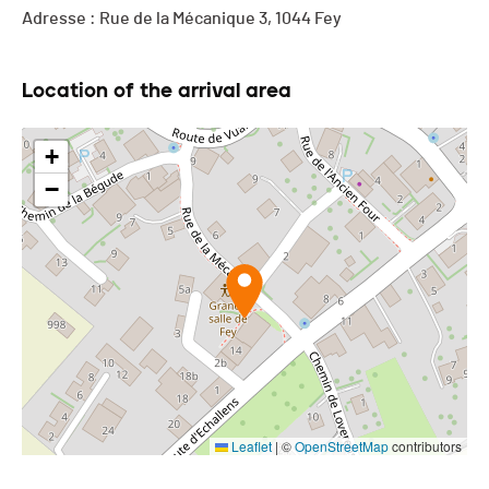
Adresse : Rue de la Mécanique 3, 1044 Fey
Location of the arrival area
+
−
Leaflet
|
©
OpenStreetMap
contributors