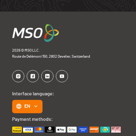
2026 © MSO LLC.
Route de Delémont 150, 2802 Develier, Switzerland
Interface language:
EN
Payment methods: