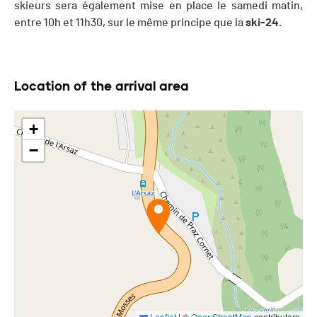
skieurs sera également mise en place le samedi matin,
entre 10h et 11h30, sur le même principe que la
ski-24.
Location of the arrival area
+
−
Leaflet
|
©
OpenStreetMap
contributors