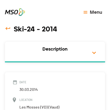
Menu
Ski-24 - 2014
Description
DATE
30.03.2014
LOCATION
Les Mosses (VD) (Vaud)