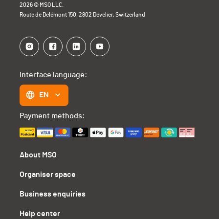
2026 © MSO LLC.
Route de Delémont 150, 2802 Develier, Switzerland
Interface language:
EN
Payment methods:
About MSO
Organiser space
Business enquiries
Help center