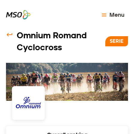
Menu
Omnium Romand
SERIE
Cyclocross