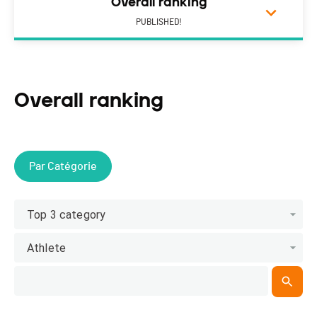
Overall ranking
PUBLISHED!
Overall ranking
Par Catégorie
Top 3 category
Athlete