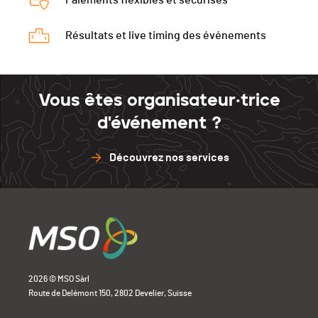
Paiements flexibles et sécurisés
Résultats et live timing des événements
Vous êtes organisateur·trice
d'événement ?
Découvrez nos services
2026 © MSO Sàrl
Route de Delémont 150, 2802 Develier, Suisse