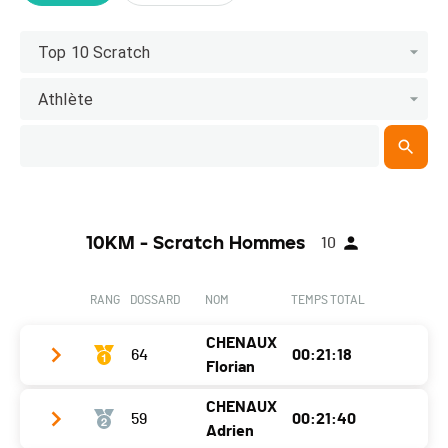
Top 10 Scratch
Athlète
10KM - Scratch Hommes
10
RANG
DOSSARD
NOM
TEMPS TOTAL
CHENAUX
64
00:21:18
Florian
CHENAUX
59
00:21:40
Club / Team
Team Papival Bergamont
Adrien