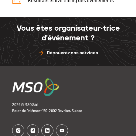
Résultats et live timing des événements
Vous êtes organisateur·trice
d'événement ?
Découvrez nos services
2026 © MSO Sàrl
Route de Delémont 150, 2802 Develier, Suisse