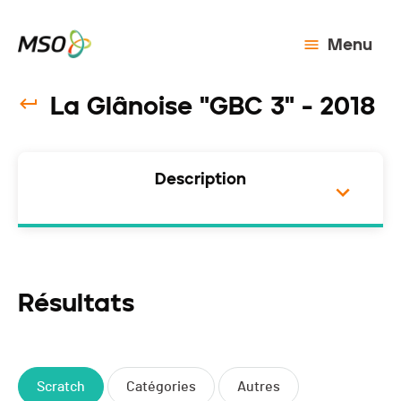
Menu
La Glânoise "GBC 3" - 2018
Description
Résultats
Scratch
Catégories
Autres