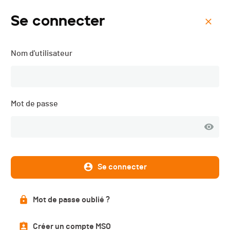
Se connecter
Menu
Nom d'utilisateur
Coupe du Chasseron "GBC
9" - 2018
Mot de passe
Résultats
PUBLIÉS
Se connecter
Résultats
Mot de passe oublié ?
Créer un compte MSO