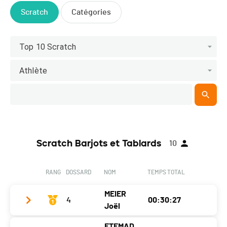
Scratch
Catégories
Top 10 Scratch
Athlète
Scratch Barjots et Tablards
10
RANG
DOSSARD
NOM
TEMPS TOTAL
MEIER
4
00:30:27
Joël
ETEMAD