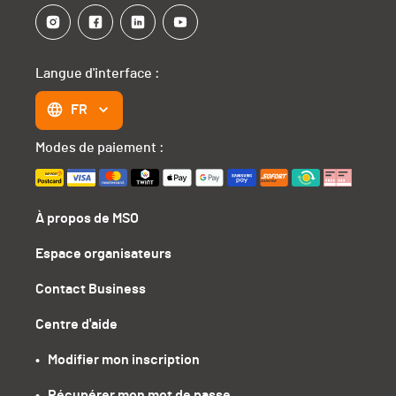
Langue d'interface :
FR
Modes de paiement :
À propos de MSO
Espace organisateurs
Contact Business
Centre d'aide
•   Modifier mon inscription
•   Récupérer mon mot de passe