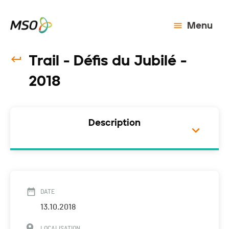
Menu
Trail - Défis du Jubilé -
2018
Description
DATE
13.10.2018
LOCALISATION