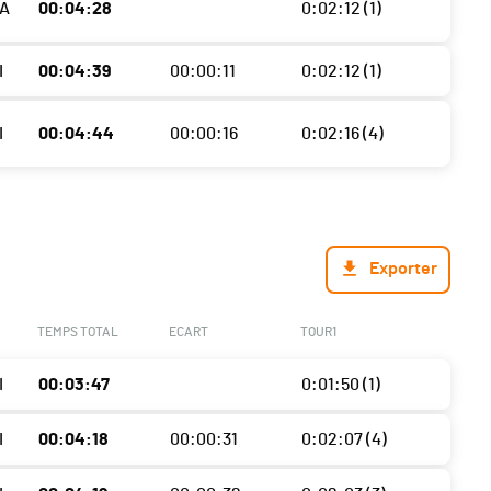
A
00:04:28
0:02:12 (1)
I
00:04:39
00:00:11
0:02:12 (1)
I
00:04:44
00:00:16
0:02:16 (4)
Exporter
TEMPS TOTAL
ECART
TOUR1
I
00:03:47
0:01:50 (1)
I
00:04:18
00:00:31
0:02:07 (4)