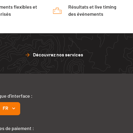
ments flexibles et
Résultats et live timing
risés
des événements
Découvrez nos services
ue d'interface :
FR
s de paiement :