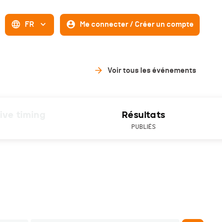
FR
Me connecter / Créer un compte
Voir tous les événements
ive timing
Résultats
PUBLIÉS