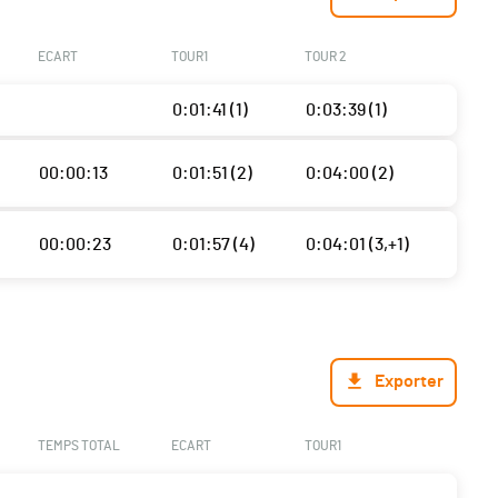
ECART
TOUR1
TOUR 2
0:01:41 (1)
0:03:39 (1)
00:00:13
0:01:51 (2)
0:04:00 (2)
00:00:23
0:01:57 (4)
0:04:01 (3,+1)
Exporter
TEMPS TOTAL
ECART
TOUR1