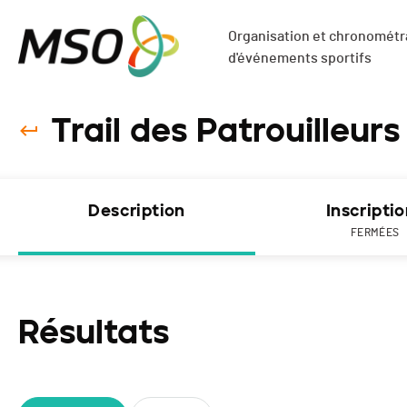
Organisation et chronométra
d'événements sportifs
Trail des Patrouilleurs
Description
Inscripti
FERMÉES
Résultats