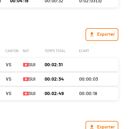
I
00:04:19
00:00:32
0:02:03 (3)
Exporter
CANTON
NAT.
TEMPS TOTAL
ECART
VS
SUI
00:02:31
VS
SUI
00:02:34
00:00:03
VS
SUI
00:02:49
00:00:18
Exporter