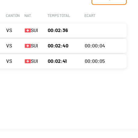
CANTON
NAT.
TEMPS TOTAL
ECART
VS
SUI
00:02:36
VS
SUI
00:02:40
00:00:04
VS
SUI
00:02:41
00:00:05