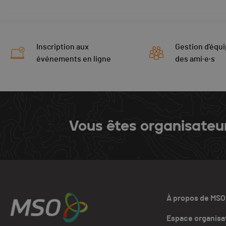
Inscription aux
Gestion d'équi
événements en ligne
des ami·e·s
Vous êtes organisateu
À propos de MSO
Espace organisa