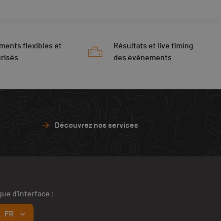
ments flexibles et
Résultats et live timing
risés
des événements
Découvrez nos services
ue d'interface :
FR