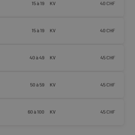
15 à 19
KV
40
CHF
15 à 19
KV
40
CHF
40 à 49
KV
45
CHF
50 à 59
KV
45
CHF
60 à 100
KV
45
CHF