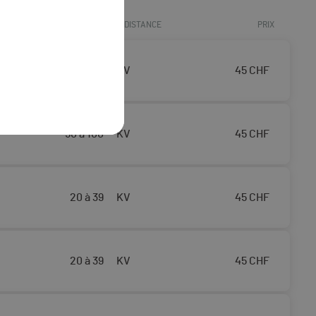
ÂGE
DISTANCE
PRIX
40 à 49
KV
45
CHF
50 à 100
KV
45
CHF
20 à 39
KV
45
CHF
20 à 39
KV
45
CHF