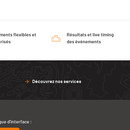
ments flexibles et
Résultats et live timing
risés
des événements
Découvrez nos services
ue d'interface :