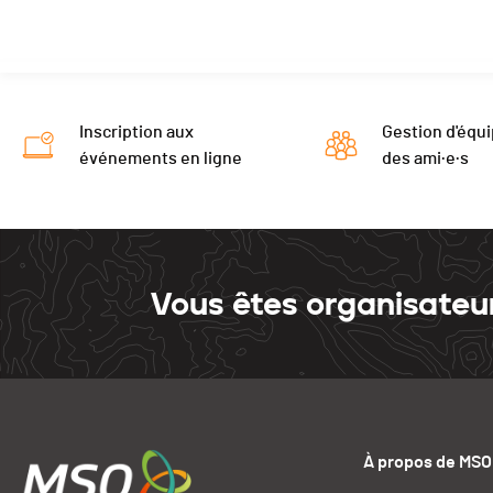
Tour 6
09:32
Inscription aux
Gestion d'équi
événements en ligne
des ami·e·s
Vous êtes organisateu
À propos de MSO