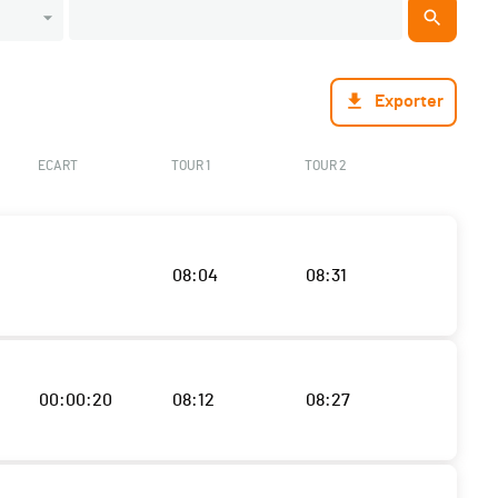
Exporter
ECART
TOUR 1
TOUR 2
08:04
08:31
00:00:20
08:12
08:27