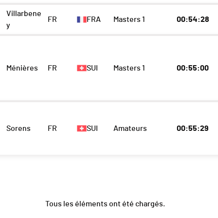
Villarbene
FR
FRA
Masters 1
00:54:28
y
Ménières
FR
SUI
Masters 1
00:55:00
Sorens
FR
SUI
Amateurs
00:55:29
Tous les éléments ont été chargés.