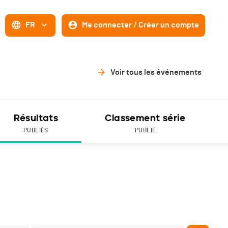
FR
Me connecter / Créer un compte
Voir tous les événements
Résultats
Classement série
PUBLIÉS
PUBLIÉ