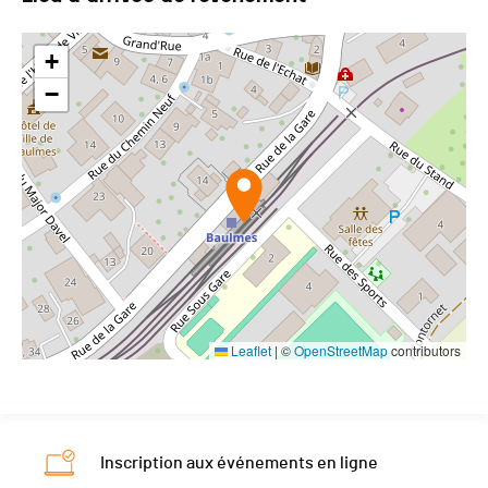
+
−
Leaflet
|
©
OpenStreetMap
contributors
Inscription aux événements en ligne