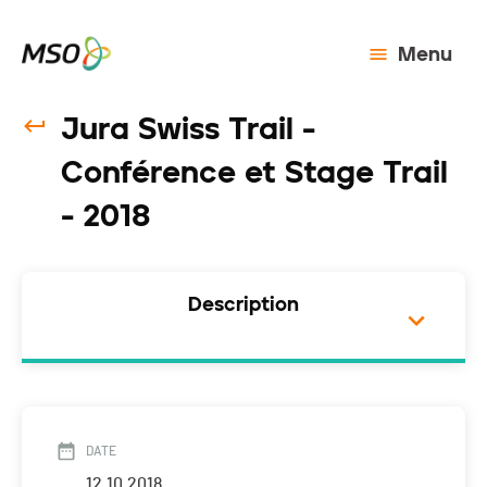
Menu
Jura Swiss Trail -
Conférence et Stage Trail
- 2018
Description
DATE
12.10.2018