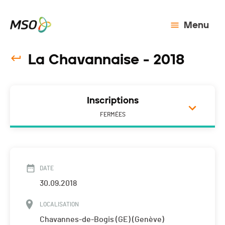
Menu
La Chavannaise - 2018
Inscriptions
FERMÉES
DATE
30.09.2018
LOCALISATION
Chavannes-de-Bogis (GE) (Genève)