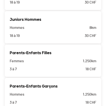
18 à 19
30
CHF
Juniors Hommes
Hommes
8km
18 à 19
30
CHF
Parents-Enfants Filles
Femmes
1.250km
3 à 7
18
CHF
Parents-Enfants Garçons
Hommes
1.250km
3 à 7
18
CHF