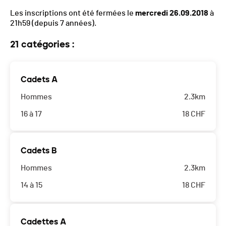
Les inscriptions ont été fermées le
mercredi 26.09.2018
à
21h59
(depuis 7 années).
21 catégories :
Cadets A
Hommes
2.3km
16 à 17
18
CHF
Cadets B
Hommes
2.3km
14 à 15
18
CHF
Cadettes A