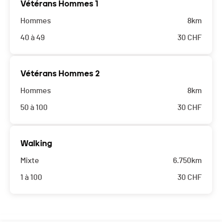
Vétérans Hommes 1
Hommes
8km
40 à 49
30
CHF
Vétérans Hommes 2
Hommes
8km
50 à 100
30
CHF
Walking
Mixte
6.750km
1 à 100
30
CHF