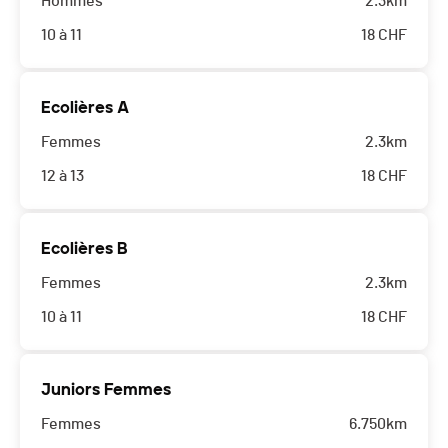
Hommes
2.3km
10 à 11
18
CHF
Ecolières A
Femmes
2.3km
12 à 13
18
CHF
Ecolières B
Femmes
2.3km
10 à 11
18
CHF
Juniors Femmes
Femmes
6.750km