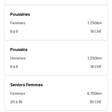
Poussines
Femmes
1.250km
8 à 9
18
CHF
Poussins
Hommes
1.250km
8 à 9
18
CHF
Seniors Femmes
Femmes
6.750km
20 à 39
30
CHF