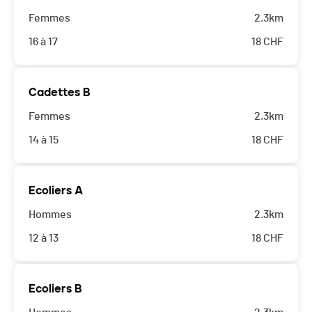
Femmes
2.3km
16 à 17
18
CHF
Cadettes B
Femmes
2.3km
14 à 15
18
CHF
Ecoliers A
Hommes
2.3km
12 à 13
18
CHF
Ecoliers B