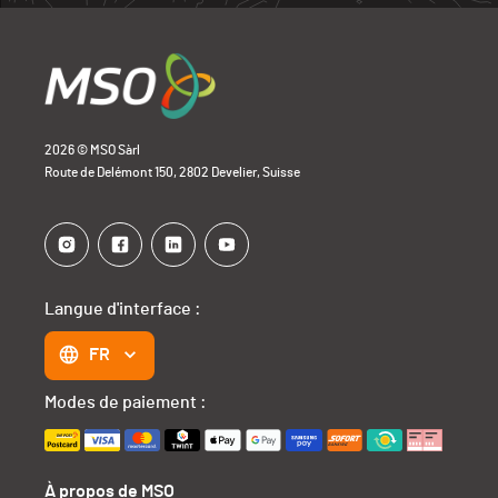
2026 © MSO Sàrl
Route de Delémont 150, 2802 Develier, Suisse
Langue d'interface :
FR
Modes de paiement :
À propos de MSO