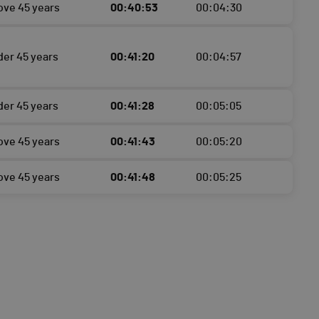
ove 45 years
00:40:53
00:04:30
der 45 years
00:41:20
00:04:57
der 45 years
00:41:28
00:05:05
ove 45 years
00:41:43
00:05:20
ove 45 years
00:41:48
00:05:25