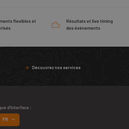
ments flexibles et
Résultats et live timing
risés
des événements
Découvrez nos services
ue d'interface :
FR