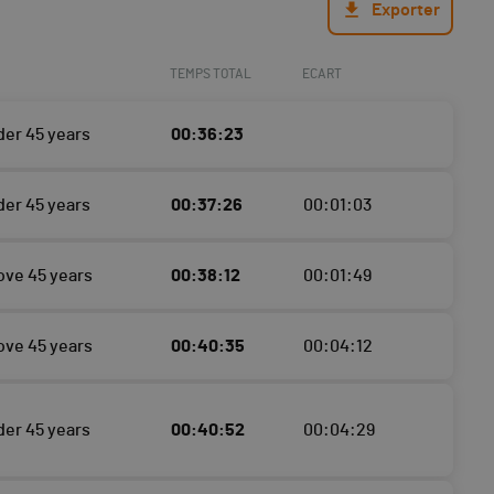
Exporter
TEMPS TOTAL
ECART
der 45 years
00:36:23
der 45 years
00:37:26
00:01:03
ove 45 years
00:38:12
00:01:49
ove 45 years
00:40:35
00:04:12
der 45 years
00:40:52
00:04:29