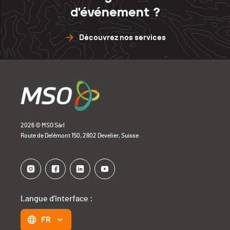
d'événement ?
Découvrez nos services
2026 © MSO Sàrl
Route de Delémont 150, 2802 Develier, Suisse
Langue d'interface :
FR