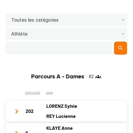
Toutes les catégories
Athlète
Parcours A - Dames
82
DOSSARD
NOM
LORENZ Sylvie
202
REY Lucienne
KLAYE Anne
Nom d'équipe
Les Collinettes