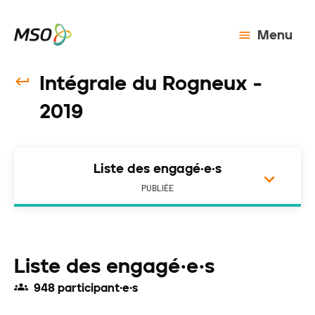
Menu
Intégrale du Rogneux -
2019
Liste des engagé·e·s
PUBLIÉE
Liste des engagé·e·s
948 participant·e·s