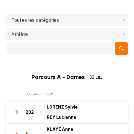
Toutes les catégories
Athlète
Parcours A - Dames
82
DOSSARD
NOM
LORENZ Sylvie
202
REY Lucienne
KLAYE Anne
Nom d'équipe
Les Collinettes