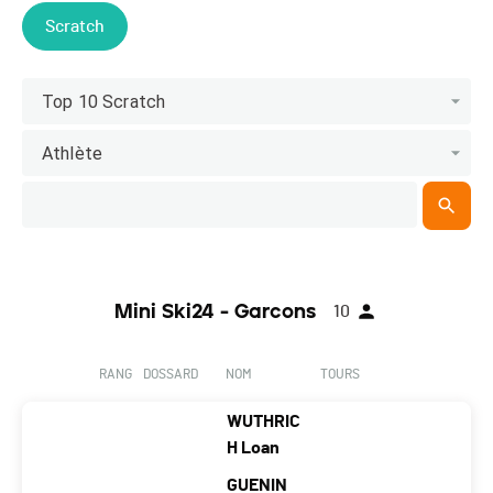
Scratch
Top 10 Scratch
Athlète
Mini Ski24 - Garcons
10
RANG
DOSSARD
NOM
TOURS
WUTHRIC
H Loan
GUENIN