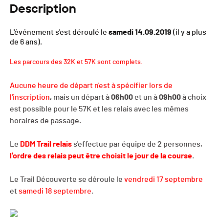
Description
L'événement s'est déroulé le
samedi 14.09.2019
(il y a plus
de 6 ans).
Les parcours des 32K et 57K sont complets.
Aucune heure de départ n'est à spécifier lors de
l'inscription
,
mais un départ à
06h00
et un à
09h00
à choix
est possible pour le 57K et les relais avec les mêmes
horaires de passage.
Le
DDM Trail relais
s'effectue par équipe de 2 personnes,
l'ordre des relais peut être choisit le jour de la course
.
Le Trail Découverte se déroule le
vendredi 17 septembre
et
samedi 18 septembre
.