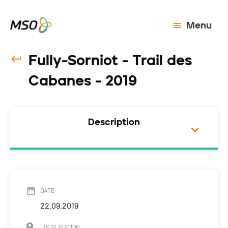
Menu
Fully-Sorniot - Trail des
Cabanes - 2019
Description
DATE
22.09.2019
LOCALISATION