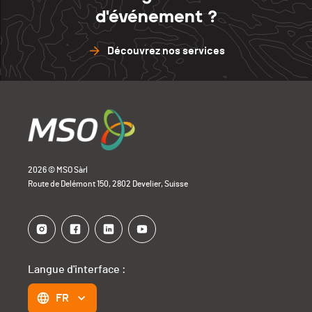
d'événement ?
Découvrez nos services
2026 © MSO Sàrl
Route de Delémont 150, 2802 Develier, Suisse
Langue d'interface :
FR