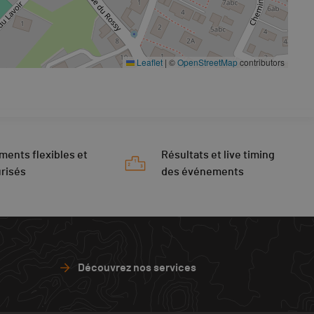
Leaflet
|
©
OpenStreetMap
contributors
ments flexibles et
Résultats et live timing
risés
des événements
Découvrez nos services