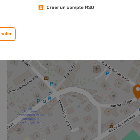
Lieu d’arrivée de l'événement
Créer un compte MSO
+
−
nuler