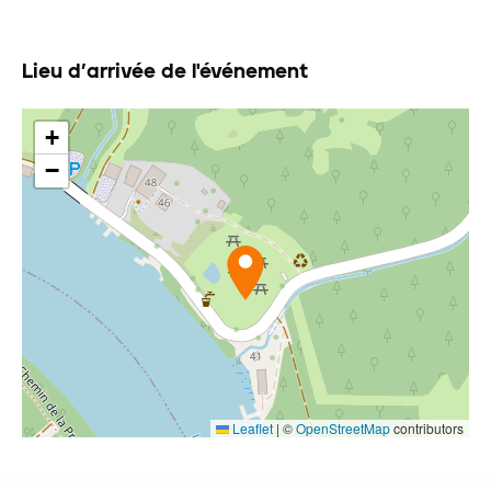
Lieu d’arrivée de l'événement
+
−
Leaflet
|
©
OpenStreetMap
contributors