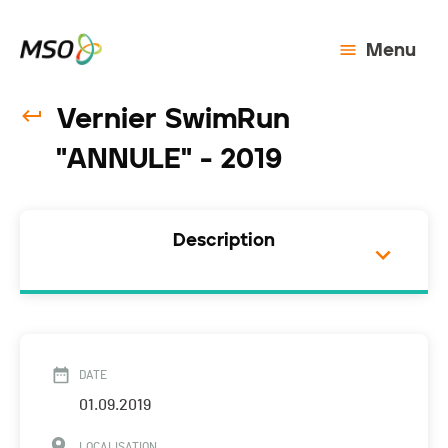
Menu
Vernier SwimRun
"ANNULE" - 2019
Description
DATE
01.09.2019
LOCALISATION