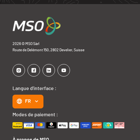
2026 © MSO Sàrl
Route de Delémont 150, 2802 Develier, Suisse
Langue d'interface :
FR
Modes de paiement :
À propos de MSO