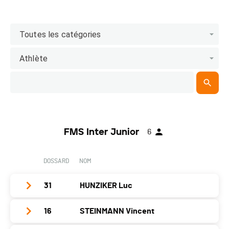
Toutes les catégories
Athlète
FMS Inter Junior
6
DOSSARD
NOM
31
HUNZIKER Luc
16
STEINMANN Vincent
Club / Team