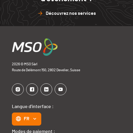
Découvrez nos services
2026 © MSO Sàrl
Route de Delémont 150, 2802 Develier, Suisse
Langue d'interface :
FR
Modes de paiement :