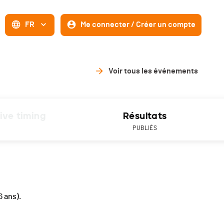
FR
Me connecter / Créer un compte
Voir tous les événements
ive timing
Résultats
PUBLIÉS
6 ans).