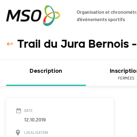
Organisation et chronométra
d'événements sportifs
Trail du Jura Bernois 
Description
Inscripti
FERMÉES
DATE
12.10.2019
LOCALISATION