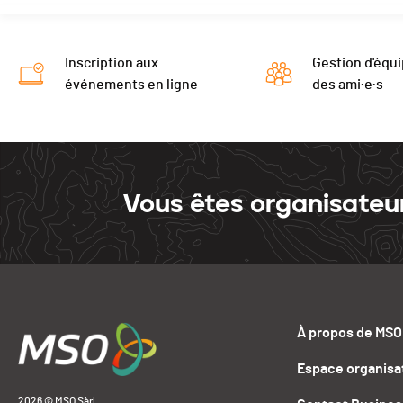
Inscription aux
Gestion d'équi
événements en ligne
des ami·e·s
Vous êtes organisateu
À propos de MSO
Espace organisa
2026 © MSO Sàrl