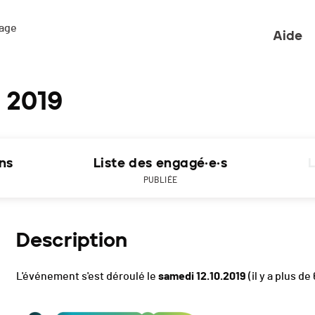
ge 

Aide
- 2019
ons
Liste des engagé·e·s
L
PUBLIÉE
Description
L'événement s'est déroulé le
samedi 12.10.2019
(il y a plus de 