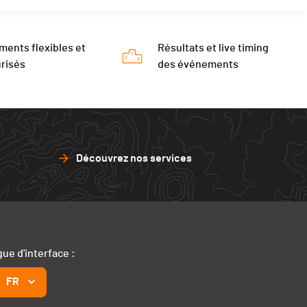
ments flexibles et
Résultats et live timing
risés
des événements
Découvrez nos services
ue d'interface :
FR