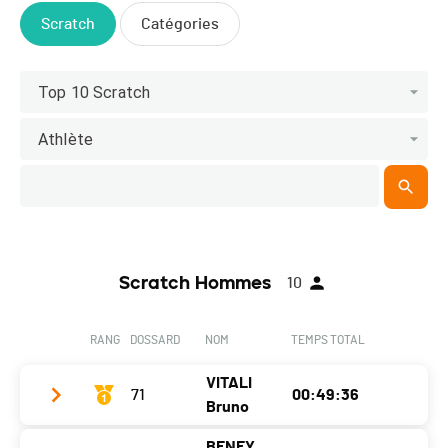
Scratch
Catégories
Top 10 Scratch
Athlète
Scratch Hommes
10
RANG
DOSSARD
NOM
TEMPS TOTAL
VITALI
71
00:49:36
Bruno
BENEY