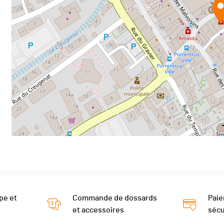
pe et
Commande de dossards
Paie
et accessoires
sécu