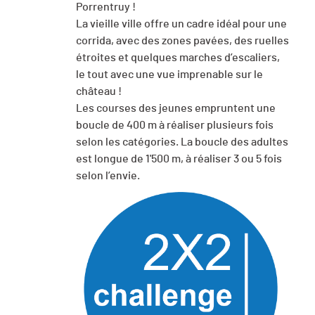
Porrentruy !
La vieille ville offre un cadre idéal pour une
corrida, avec des zones pavées, des ruelles
étroites et quelques marches d’escaliers,
le tout avec une vue imprenable sur le
château !
Les courses des jeunes empruntent une
boucle de 400 m à réaliser plusieurs fois
selon les catégories. La boucle des adultes
est longue de 1'500 m, à réaliser 3 ou 5 fois
selon l’envie.