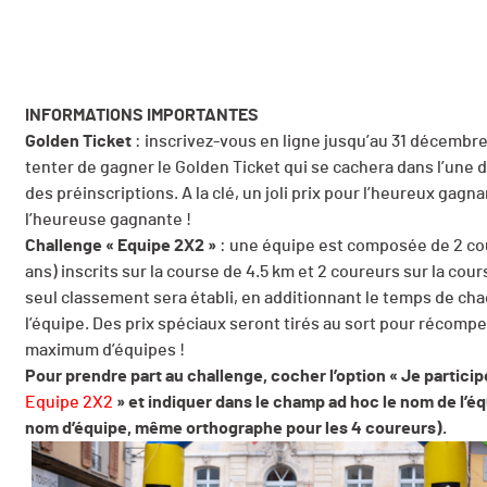
INFORMATIONS IMPORTANTES
Golden Ticket
: inscrivez-vous en ligne jusqu’au 31 décembr
tenter de gagner le Golden Ticket qui se cachera dans l’une
des préinscriptions. A la clé, un joli prix pour l’heureux gagn
l’heureuse gagnante !
Challenge « Equipe 2X2 »
: une équipe est composée de 2 co
ans) inscrits sur la course de 4.5 km et 2 coureurs sur la cour
seul classement sera établi, en additionnant le temps de c
l’équipe. Des prix spéciaux seront tirés au sort pour récomp
maximum d’équipes !
Pour prendre part au challenge, cocher l’option « Je partici
Equipe 2X2
» et indiquer dans le champ ad hoc le nom de l’
nom d’équipe, même orthographe pour les 4 coureurs).