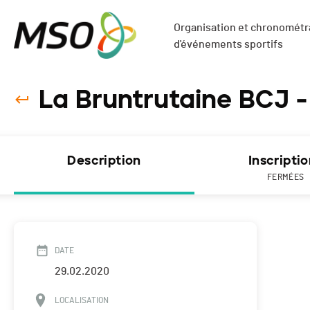
Organisation et chronométra
d'événements sportifs
La Bruntrutaine BCJ -
Description
Inscripti
FERMÉES
DATE
29.02.2020
LOCALISATION