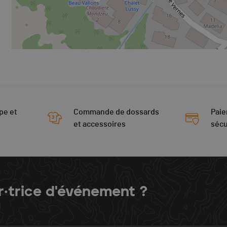
pe et
Commande de dossards
Paie
et accessoires
sécu
r·trice d'événement ?