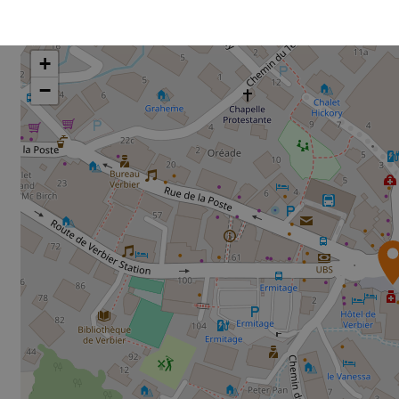
Lieu d’arrivée de l'événement
+
−