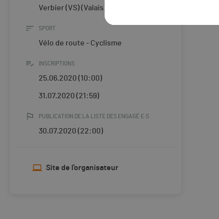
Verbier (VS) (Valais)
SPORT
Vélo de route - Cyclisme
INSCRIPTIONS
25.06.2020 (10:00)
31.07.2020 (21:59)
PUBLICATION DE LA LISTE DES ENGAGÉ·E·S
30.07.2020 (22:00)
Site de l'organisateur