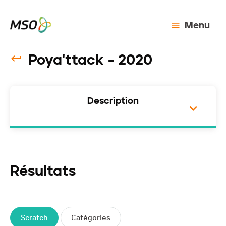
Menu
Poya'ttack - 2020
Description
Résultats
Scratch
Catégories