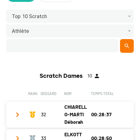
Top 10 Scratch
Athlète
Scratch Dames
10
RANG
DOSSARD
NOM
TEMPS TOTAL
CHIARELL
32
O-MARTI
00:28:37
Déborah
ELKOTT
33
00:28:50
Club / Team
Swiss Team