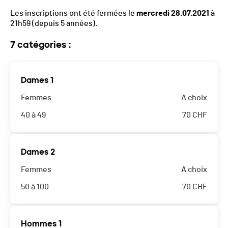
Les inscriptions ont été fermées le
mercredi 28.07.2021
à
21h59
(depuis 5 années).
7 catégories :
Dames 1
Femmes
A choix
40 à 49
70
CHF
Dames 2
Femmes
A choix
50 à 100
70
CHF
Hommes 1