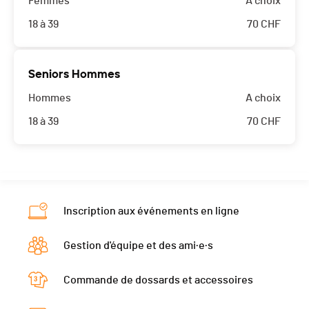
Femmes
A choix
18 à 39
70
CHF
Seniors Hommes
Hommes
A choix
18 à 39
70
CHF
Inscription aux événements en ligne
Gestion d'équipe et des ami·e·s
Commande de dossards et accessoires