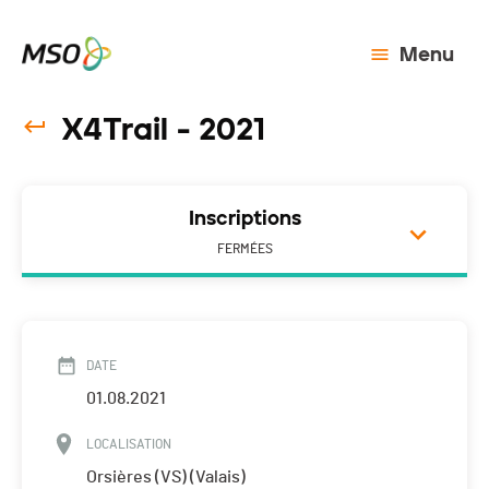
Menu
X4Trail - 2021
Inscriptions
FERMÉES
DATE
01.08.2021
LOCALISATION
Orsières (VS) (Valais)