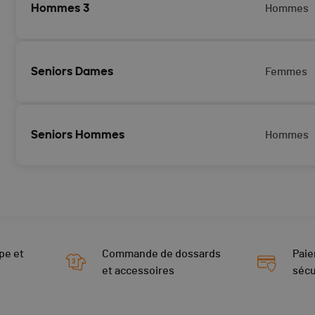
Hommes 3
Hommes
Seniors Dames
Femmes
Seniors Hommes
Hommes
pe et
Commande de dossards
Paie
et accessoires
sécu