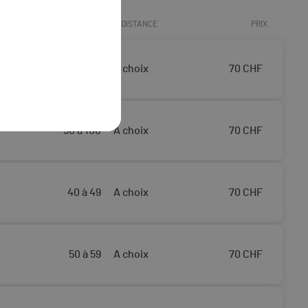
ÂGE
DISTANCE
PRIX
40 à 49
A choix
70
CHF
50 à 100
A choix
70
CHF
40 à 49
A choix
70
CHF
50 à 59
A choix
70
CHF