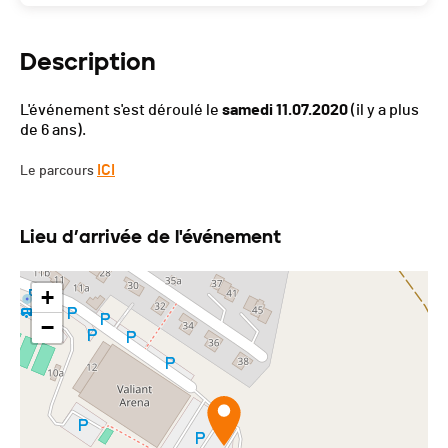
Description
L'événement s'est déroulé le
samedi 11.07.2020
(il y a plus
de 6 ans).
ICI
Le parcours
Lieu d’arrivée de l'événement
+
−