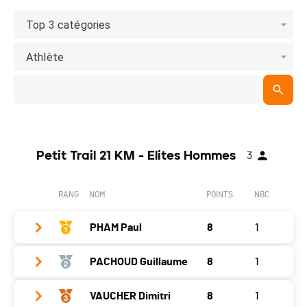
Top 3 catégories
Athlète
Petit Trail 21 KM - Elites Hommes
3
RANG
NOM
POINTS
NBC
PHAM Paul
8
1
PACHOUD Guillaume
8
1
Année
1998
Localité
Genève
VAUCHER Dimitri
8
1
Année
1999