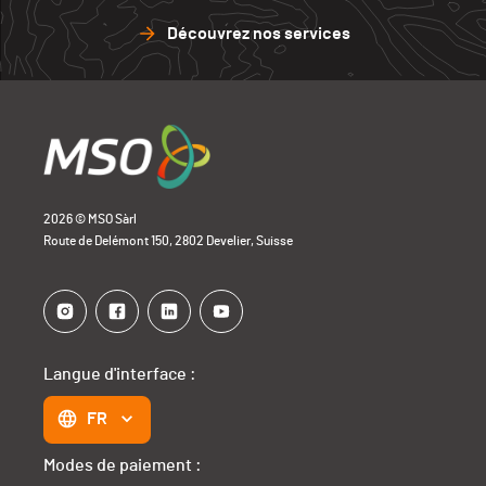
Découvrez nos services
2026 © MSO Sàrl
Route de Delémont 150, 2802 Develier, Suisse
Langue d'interface :
FR
Modes de paiement :