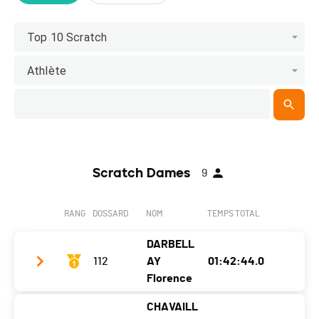
Top 10 Scratch
Athlète
Scratch Dames
9
RANG
DOSSARD
NOM
TEMPS TOTAL
DARBELL
112
AY
01:42:44.0
Florence
CHAVAILL
Club / Team
CC Littoral - SCOTT