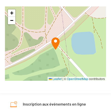
+
−
Leaflet
|
©
OpenStreetMap
contributors
Inscription aux événements en ligne